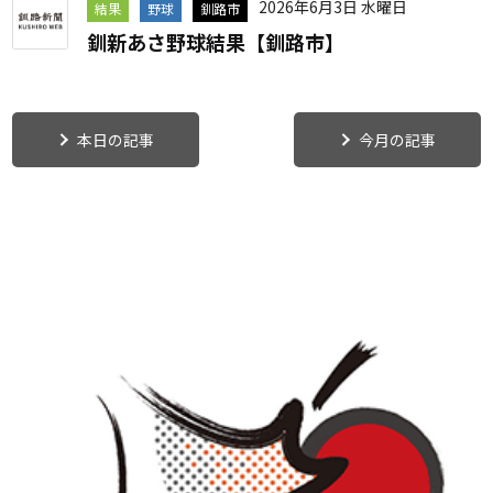
2026年6月3日 水曜日
結果
野球
釧路市
釧新あさ野球結果【釧路市】
本日の記事
今月の記事