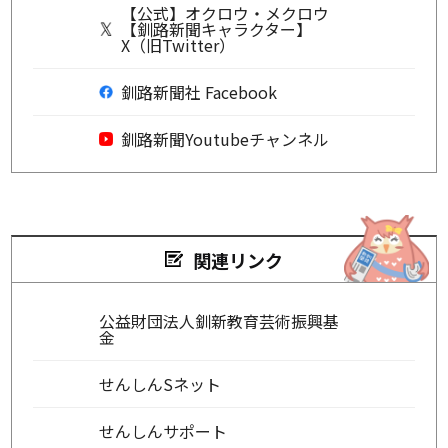
【公式】オクロウ・メクロウ
【釧路新聞キャラクター】
X（旧Twitter）
釧路新聞社 Facebook
釧路新聞Youtubeチャンネル
関連リンク
公益財団法人釧新教育芸術振興基
金
せんしんSネット
せんしんサポート