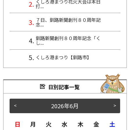
くしろ港まつり花火大会は本日
打...
７日、釧路新聞創刊８０周年記
念...
釧路新聞創刊８０周年記念「く
し...
くしろ港まつり【釧路市】
日別記事一覧
2026年6月
<
>
日
月
火
水
木
金
土