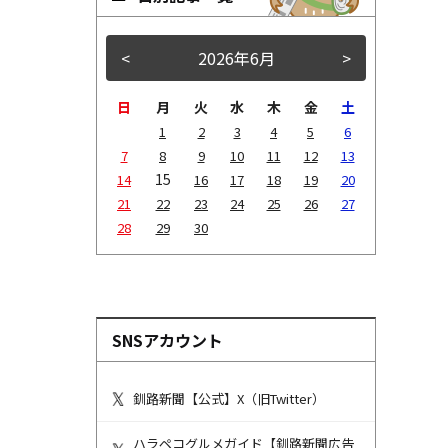
<
2026年6月
>
日
月
火
水
木
金
土
1
2
3
4
5
6
7
8
9
10
11
12
13
15
14
16
17
18
19
20
21
22
23
24
25
26
27
28
29
30
SNSアカウント
釧路新聞【公式】X（旧Twitter）
ハラペコグルメガイド【釧路新聞広告