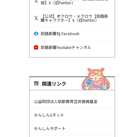
局】X（旧Twitter）
【公式】オクロウ・メクロウ【釧路新
聞キャラクター】X（旧Twitter）
釧路新聞社 Facebook
釧路新聞Youtubeチャンネル
関連リンク
公益財団法人釧新教育芸術振興基金
せんしんSネット
せんしんサポート