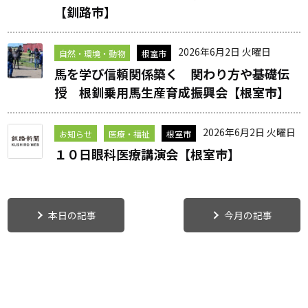
【釧路市】
2026年6月2日 火曜日
自然・環境・動物
根室市
馬を学び信頼関係築く 関わり方や基礎伝
授 根釧乗用馬生産育成振興会【根室市】
2026年6月2日 火曜日
お知らせ
医療・福祉
根室市
１０日眼科医療講演会【根室市】
本日の記事
今月の記事