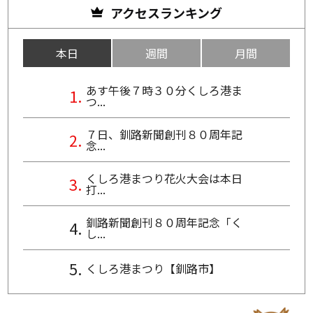
アクセスランキング
本日
週間
月間
あす午後７時３０分くしろ港ま
つ...
７日、釧路新聞創刊８０周年記
念...
くしろ港まつり花火大会は本日
打...
釧路新聞創刊８０周年記念「く
し...
くしろ港まつり【釧路市】