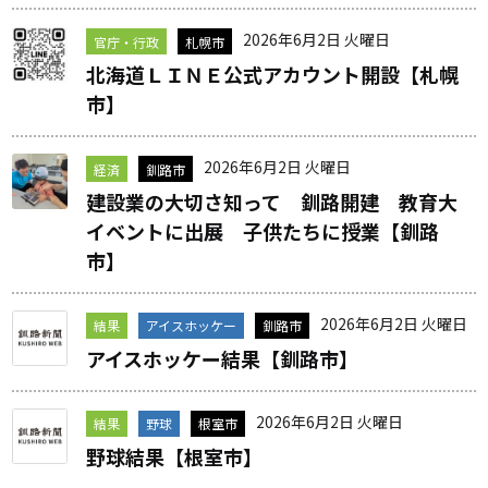
2026年6月2日 火曜日
官庁・行政
札幌市
北海道ＬＩＮＥ公式アカウント開設【札幌
市】
2026年6月2日 火曜日
経済
釧路市
建設業の大切さ知って 釧路開建 教育大
イベントに出展 子供たちに授業【釧路
市】
2026年6月2日 火曜日
結果
アイスホッケー
釧路市
アイスホッケー結果【釧路市】
2026年6月2日 火曜日
結果
野球
根室市
野球結果【根室市】