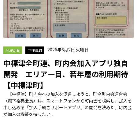
2026年6月2日 火曜日
地域活動
中標津町
中標津全町連、町内会加入アプリ独自
開発 エリア一目、若年層の利用期待
【中標津町】
【中標津】町内会への加入を促進しようと、町全町内会連合会
（館下裕典会長）は、スマートフォンから町内会を検索し、加入を
申し込める「加入手続きサポートアプリ」の開発を決めた。町内会
が加入の機能を持ったア...