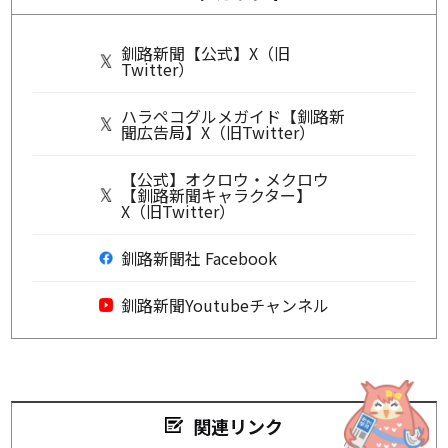
釧路新聞【公式】X（旧
Twitter）
ハラペコグルメガイド【釧路新
聞広告局】X（旧Twitter）
【公式】オクロウ・メクロウ
【釧路新聞キャラクター】
X（旧Twitter）
釧路新聞社 Facebook
釧路新聞Youtubeチャンネル
関連リンク