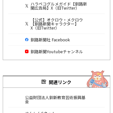
ハラペコグルメガイド【釧路新
聞広告局】X（旧Twitter）
【公式】オクロウ・メクロウ
【釧路新聞キャラクター】
X（旧Twitter）
釧路新聞社 Facebook
釧路新聞Youtubeチャンネル
関連リンク
公益財団法人釧新教育芸術振興基
金