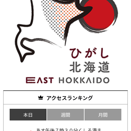
アクセスランキング
本日
週間
月間
あす午後７時３０分くしろ港ま