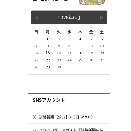
<
2026年6月
>
日
月
火
水
木
金
土
1
2
3
4
5
6
7
8
9
10
11
12
13
15
14
16
17
18
19
20
21
22
23
24
25
26
27
28
29
30
SNSアカウント
釧路新聞【公式】X（旧Twitter）
ハラペコグルメガイド【釧路新聞広告