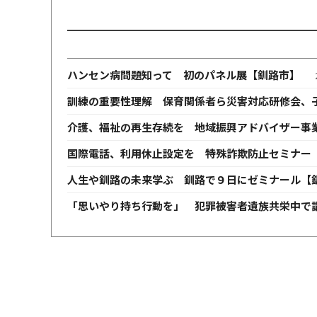
ハンセン病問題知って 初のパネル展【釧路市】
訓練の重要性理解 保育関係者ら災害対応研修会、
介護、福祉の再生存続を 地域振興アドバイザー事
国際電話、利用休止設定を 特殊詐欺防止セミナー
人生や釧路の未来学ぶ 釧路で９日にゼミナール【
「思いやり持ち行動を」 犯罪被害者遺族共栄中で