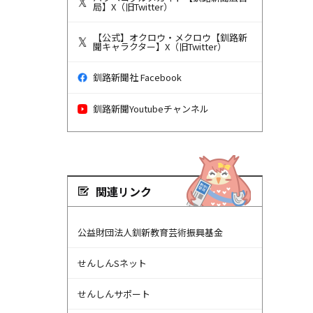
局】X（旧Twitter）
【公式】オクロウ・メクロウ【釧路新
聞キャラクター】X（旧Twitter）
釧路新聞社 Facebook
釧路新聞Youtubeチャンネル
関連リンク
公益財団法人釧新教育芸術振興基金
せんしんSネット
せんしんサポート