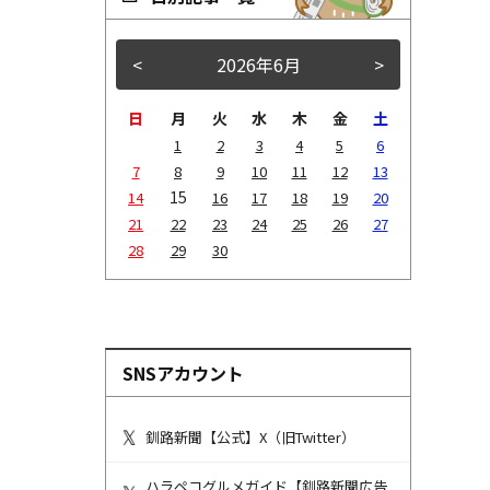
<
2026年6月
>
日
月
火
水
木
金
土
1
2
3
4
5
6
7
8
9
10
11
12
13
15
14
16
17
18
19
20
21
22
23
24
25
26
27
28
29
30
SNSアカウント
釧路新聞【公式】X（旧Twitter）
ハラペコグルメガイド【釧路新聞広告