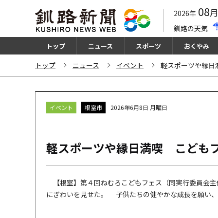
08
2026年
釧路の天気
トップ
ニュース
スポーツ
おくやみ
トップ
ニュース
イベント
軽スポーツや縁日
イベント
根室市
2026年6月8日 月曜日
軽スポーツや縁日満喫 こども
【根室】第４回ねむろこどもフェス（同実行委員会主
にぎわいを見せた。 子供たちの健やかな成長を願い、軽