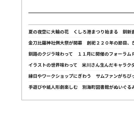
夏の夜空に大輪の花 くしろ港まつり始まる 釧新
金刀比羅神社例大祭が開幕 創祀２２０年の節目、
釧路のクジラ味わって １１月に開催のフォーラム
イラストの世界味わって 米川さん生んだキャラク
縁日やワークショップにぎわう サムファンがちび
手遊びや紙人形劇楽しむ 別海町図書館がぬいぐる