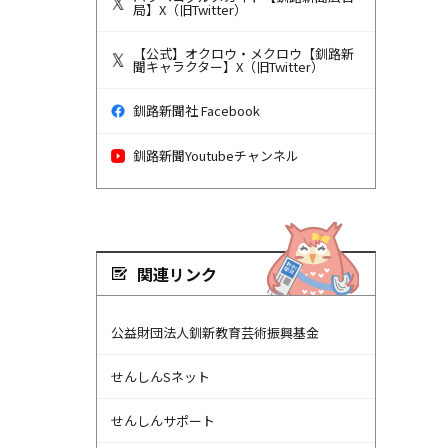
局】X（旧Twitter）
【公式】オクロウ・メクロウ【釧路新
聞キャラクター】X（旧Twitter）
釧路新聞社 Facebook
釧路新聞Youtubeチャンネル
関連リンク
公益財団法人釧新教育芸術振興基金
せんしんSネット
せんしんサポート