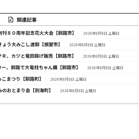
関連記事
創刊８０周年記念花火大会【釧路市】
2026年8月8日 土曜日
きょう大みこし渡御【根室市】
2026年8月8日 土曜日
ＰＲ、カツと竜田揚げ販売【釧路市】
2026年8月8日 土曜日
ター、釧路で大電柱ちゃん展【釧路市】
2026年8月8日 土曜日
っこまつり【釧路町】
2026年8月8日 土曜日
みのおとまり会【別海町】
2026年8月8日 土曜日