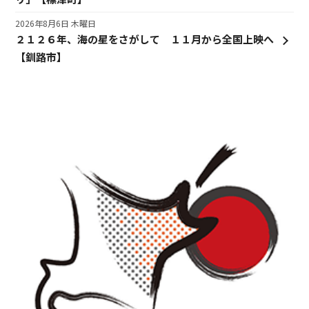
2026年8月6日 木曜日
２１２６年、海の星をさがして １１月から全国上映へ
【釧路市】