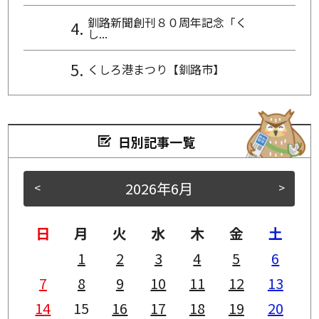
釧路新聞創刊８０周年記念「く
し...
くしろ港まつり【釧路市】
日別記事一覧
2026年6月
<
>
日
月
火
水
木
金
土
1
2
3
4
5
6
7
8
9
10
11
12
13
14
15
16
17
18
19
20