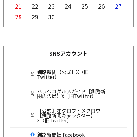
21
22
23
24
25
26
27
28
29
30
SNSアカウント
釧路新聞【公式】X（旧
Twitter）
ハラペコグルメガイド【釧路新
聞広告局】X（旧Twitter）
【公式】オクロウ・メクロウ
【釧路新聞キャラクター】
X（旧Twitter）
釧路新聞社 Facebook