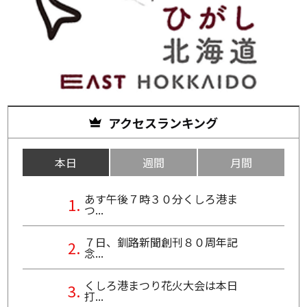
アクセスランキング
本日
週間
月間
あす午後７時３０分くしろ港ま
つ...
７日、釧路新聞創刊８０周年記
念...
くしろ港まつり花火大会は本日
打...