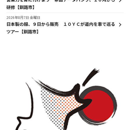
研修【釧路市】
2026年8月7日 金曜日
日本製の服、９日から販売 １０ＹＣが道内を車で巡る
ツアー【釧路市】