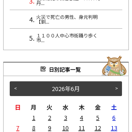
丹...
火災で死亡の男性、身元判明
【釧...
１１００人中心市街踊り歩く
市...
日別記事一覧
2026年6月
<
>
日
月
火
水
木
金
土
1
2
3
4
5
6
7
8
9
10
11
12
13