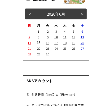
<
2026年6月
>
日
月
火
水
木
金
土
1
2
3
4
5
6
7
8
9
10
11
12
13
15
14
16
17
18
19
20
21
22
23
24
25
26
27
28
29
30
SNSアカウント
釧路新聞【公式】X（旧Twitter）
ハラペコグルメガイド【釧路新聞広告