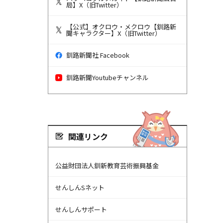
局】X（旧Twitter）
【公式】オクロウ・メクロウ【釧路新
聞キャラクター】X（旧Twitter）
釧路新聞社 Facebook
釧路新聞Youtubeチャンネル
関連リンク
公益財団法人釧新教育芸術振興基金
せんしんSネット
せんしんサポート