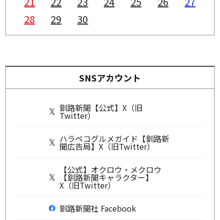
21
22
23
24
25
26
27
28
29
30
SNSアカウント
釧路新聞【公式】X（旧
Twitter）
ハラペコグルメガイド【釧路新
聞広告局】X（旧Twitter）
【公式】オクロウ・メクロウ
【釧路新聞キャラクター】
X（旧Twitter）
釧路新聞社 Facebook