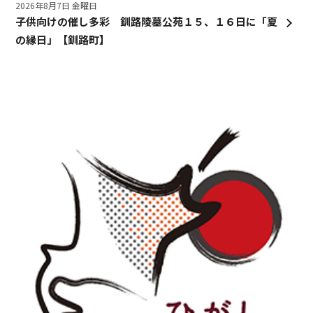
2026年8月7日 金曜日
子供向けの催し多彩 釧路陵墓公苑１５、１６日に「夏
の縁日」【釧路町】