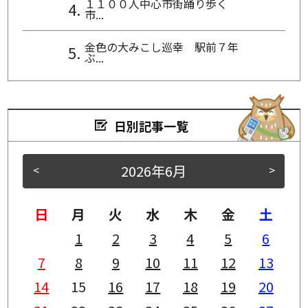
１１００人中心市街踊り歩く
市...
金色の大みこし巡幸 駅前７年
ぶ...
日別記事一覧
2026年6月
<
>
日
月
火
水
木
金
土
1
2
3
4
5
6
7
8
9
10
11
12
13
14
15
16
17
18
19
20