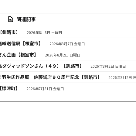
関連記事
【釧路市】
2026年8月8日 土曜日
無線送信局【根室市】
2026年8月7日 金曜日
さん企画【根室市】
2026年8月2日 日曜日
島ダヴィッドソンさん（４９）【釧路市】
2026年8月2日 日曜日
で羽生氏作品展 佐藤紙店９０周年記念【釧路市】
2026年8月2日 
【標津町】
2026年7月31日 金曜日