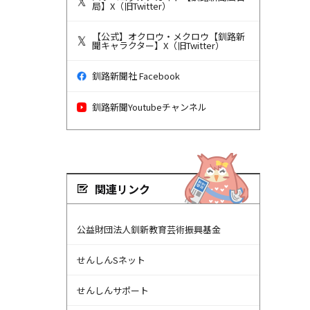
局】X（旧Twitter）
【公式】オクロウ・メクロウ【釧路新
聞キャラクター】X（旧Twitter）
釧路新聞社 Facebook
釧路新聞Youtubeチャンネル
関連リンク
公益財団法人釧新教育芸術振興基金
せんしんSネット
せんしんサポート