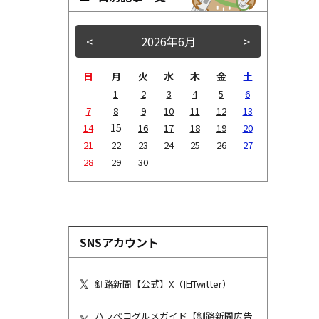
<
2026年6月
>
日
月
火
水
木
金
土
1
2
3
4
5
6
7
8
9
10
11
12
13
15
14
16
17
18
19
20
21
22
23
24
25
26
27
28
29
30
SNSアカウント
釧路新聞【公式】X（旧Twitter）
ハラペコグルメガイド【釧路新聞広告