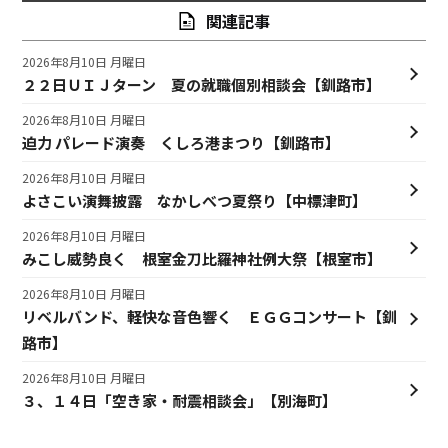
関連記事
2026年8月10日 月曜日
２２日ＵＩＪターン 夏の就職個別相談会【釧路市】
2026年8月10日 月曜日
迫力 パレード演奏 くしろ港まつり【釧路市】
2026年8月10日 月曜日
よさこい演舞披露 なかしべつ夏祭り【中標津町】
2026年8月10日 月曜日
みこし威勢良く 根室金刀比羅神社例大祭【根室市】
2026年8月10日 月曜日
リベルバンド、軽快な音色響く ＥＧＧコンサート【釧
路市】
2026年8月10日 月曜日
３、１４日「空き家・耐震相談会」【別海町】