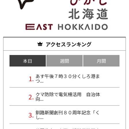
アクセスランキング
本日
週間
月間
あす午後７時３０分くしろ港ま
つ...
クマ防除で電気柵活用 自治体
向...
釧路新聞創刊８０周年記念「く
し...