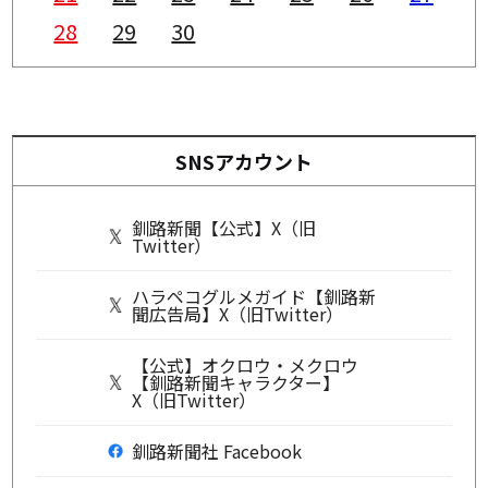
28
29
30
SNSアカウント
釧路新聞【公式】X（旧
Twitter）
ハラペコグルメガイド【釧路新
聞広告局】X（旧Twitter）
【公式】オクロウ・メクロウ
【釧路新聞キャラクター】
X（旧Twitter）
釧路新聞社 Facebook