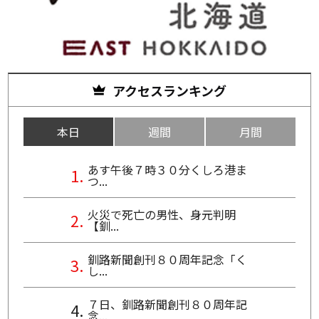
アクセスランキング
本日
週間
月間
あす午後７時３０分くしろ港ま
つ...
火災で死亡の男性、身元判明
【釧...
釧路新聞創刊８０周年記念「く
し...
７日、釧路新聞創刊８０周年記
念...