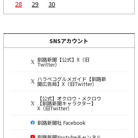
28
29
30
SNSアカウント
釧路新聞【公式】X（旧
Twitter）
ハラペコグルメガイド【釧路新
聞広告局】X（旧Twitter）
【公式】オクロウ・メクロウ
【釧路新聞キャラクター】
X（旧Twitter）
釧路新聞社 Facebook
釧路新聞Youtubeチャンネル