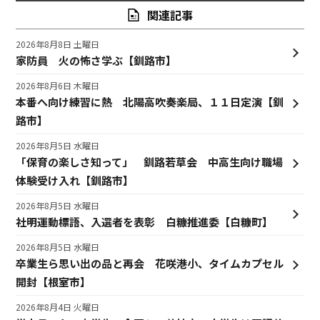
関連記事
2026年8月8日 土曜日
家防員 火の怖さ学ぶ【釧路市】
2026年8月6日 木曜日
本番へ向け練習に熱 北陽高吹奏楽局、１１日定演【釧
路市】
2026年8月5日 水曜日
「保育の楽しさ知って」 釧路若草会 中高生向け職場
体験受け入れ【釧路市】
2026年8月5日 水曜日
社明運動標語、入選者を表彰 白糠推進委【白糠町】
2026年8月5日 水曜日
卒業生ら思い出の品と再会 花咲港小、タイムカプセル
開封【根室市】
2026年8月4日 火曜日