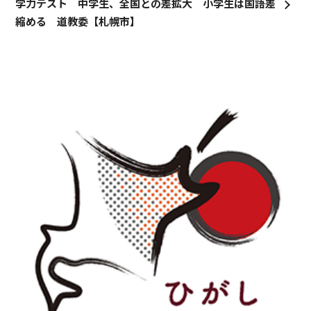
学力テスト 中学生、全国との差拡大 小学生は国語差
縮める 道教委【札幌市】