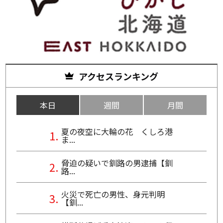
アクセスランキング
本日
週間
月間
夏の夜空に大輪の花 くしろ港
ま...
脅迫の疑いで釧路の男逮捕【釧
路...
火災で死亡の男性、身元判明
【釧...