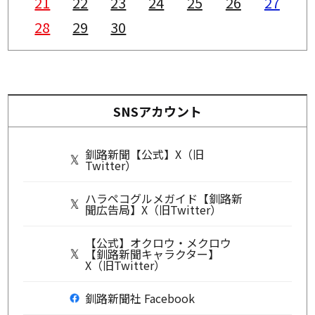
21
22
23
24
25
26
27
28
29
30
SNSアカウント
釧路新聞【公式】X（旧
Twitter）
ハラペコグルメガイド【釧路新
聞広告局】X（旧Twitter）
【公式】オクロウ・メクロウ
【釧路新聞キャラクター】
X（旧Twitter）
釧路新聞社 Facebook