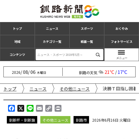
トップ
ニュース
スポーツ
おくやみ
地域
カテゴリ一覧
紙面一覧
フォトサービス
コンテンツ
08
06
21℃
17℃
/
/
/
2026
釧路の天気
木曜日
決勝Ｔ目指し囲碁
トップ
ニュース
その他ニュース
F
X
L
E
C
P
a
i
m
o
r
釧新杯・釧新旗
その他ニュース
釧路市
2026年6月16日 火曜日
c
n
a
p
i
e
e
i
y
n
b
l
L
t