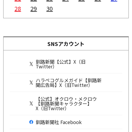
28
29
30
SNSアカウント
釧路新聞【公式】X（旧
Twitter）
ハラペコグルメガイド【釧路新
聞広告局】X（旧Twitter）
【公式】オクロウ・メクロウ
【釧路新聞キャラクター】
X（旧Twitter）
釧路新聞社 Facebook