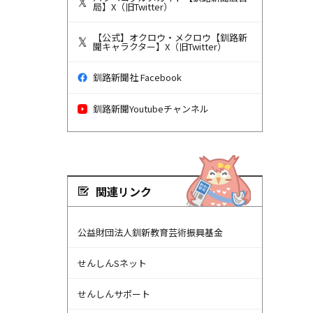
局】X（旧Twitter）
【公式】オクロウ・メクロウ【釧路新
聞キャラクター】X（旧Twitter）
釧路新聞社 Facebook
釧路新聞Youtubeチャンネル
関連リンク
公益財団法人釧新教育芸術振興基金
せんしんSネット
せんしんサポート