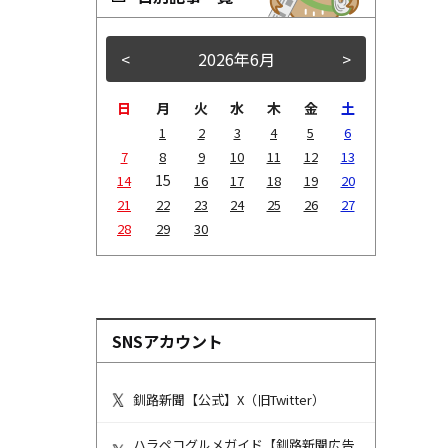
<
2026年6月
>
日
月
火
水
木
金
土
1
2
3
4
5
6
7
8
9
10
11
12
13
15
14
16
17
18
19
20
21
22
23
24
25
26
27
28
29
30
SNSアカウント
釧路新聞【公式】X（旧Twitter）
ハラペコグルメガイド【釧路新聞広告