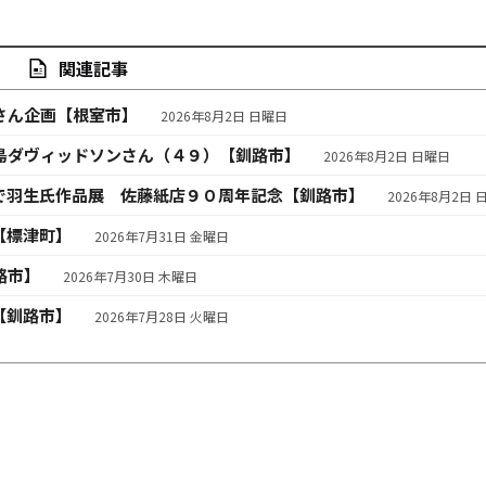
関連記事
さん企画【根室市】
2026年8月2日 日曜日
島ダヴィッドソンさん（４９）【釧路市】
2026年8月2日 日曜日
で羽生氏作品展 佐藤紙店９０周年記念【釧路市】
2026年8月2日 
【標津町】
2026年7月31日 金曜日
路市】
2026年7月30日 木曜日
【釧路市】
2026年7月28日 火曜日