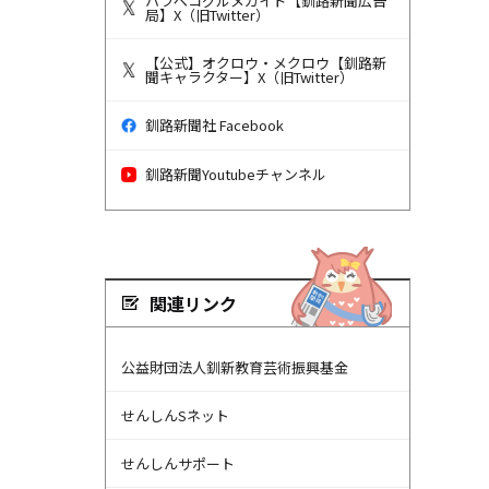
ハラペコグルメガイド【釧路新聞広告
局】X（旧Twitter）
【公式】オクロウ・メクロウ【釧路新
聞キャラクター】X（旧Twitter）
釧路新聞社 Facebook
釧路新聞Youtubeチャンネル
関連リンク
公益財団法人釧新教育芸術振興基金
せんしんSネット
せんしんサポート