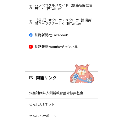
ハラペコグルメガイド【釧路新聞広告
局】X（旧Twitter）
【公式】オクロウ・メクロウ【釧路新
聞キャラクター】X（旧Twitter）
釧路新聞社 Facebook
釧路新聞Youtubeチャンネル
関連リンク
公益財団法人釧新教育芸術振興基金
せんしんSネット
せんしんサポート