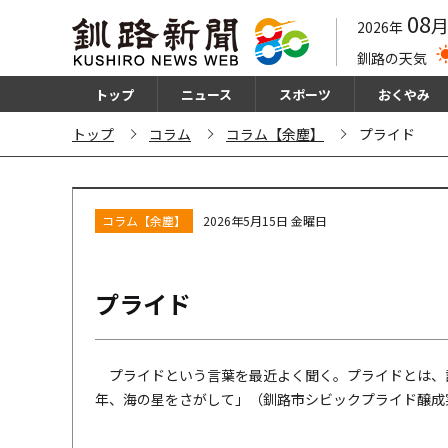
08
2026年
釧路の天気
トップ
ニュース
スポーツ
おくやみ
トップ
コラム
コラム【余塵】
プライド
コラム【余塵】
2026年5月15日 金曜日
プライド
プライドという言葉を最近よく聞く。プライドとは、
年、海の星をさがして」（釧路市シビックプライド醸成実